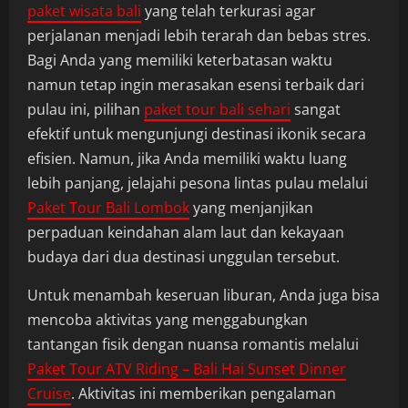
paket wisata bali
yang telah terkurasi agar
perjalanan menjadi lebih terarah dan bebas stres.
Bagi Anda yang memiliki keterbatasan waktu
namun tetap ingin merasakan esensi terbaik dari
pulau ini, pilihan
paket tour bali sehari
sangat
efektif untuk mengunjungi destinasi ikonik secara
efisien. Namun, jika Anda memiliki waktu luang
lebih panjang, jelajahi pesona lintas pulau melalui
Paket Tour Bali Lombok
yang menjanjikan
perpaduan keindahan alam laut dan kekayaan
budaya dari dua destinasi unggulan tersebut.
Untuk menambah keseruan liburan, Anda juga bisa
mencoba aktivitas yang menggabungkan
tantangan fisik dengan nuansa romantis melalui
Paket Tour ATV Riding – Bali Hai Sunset Dinner
Cruise
. Aktivitas ini memberikan pengalaman