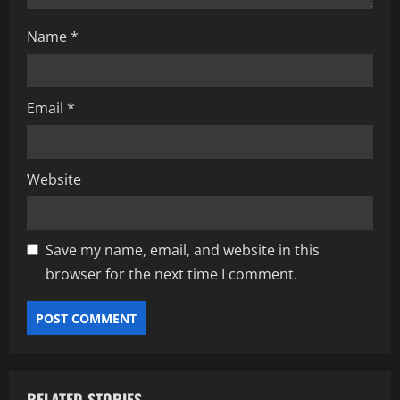
Name
*
Email
*
Website
Save my name, email, and website in this
browser for the next time I comment.
RELATED STORIES