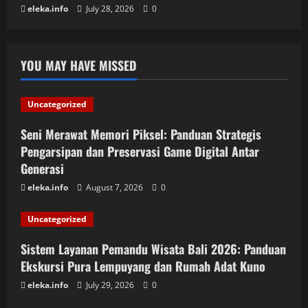
eleka.info
July 28, 2026
0
YOU MAY HAVE MISSED
Uncategorized
Seni Merawat Memori Piksel: Panduan Strategis
Pengarsipan dan Preservasi Game Digital Antar
Generasi
eleka.info
August 7, 2026
0
Uncategorized
Sistem Layanan Pemandu Wisata Bali 2026: Panduan
Ekskursi Pura Lempuyang dan Rumah Adat Kuno
eleka.info
July 29, 2026
0