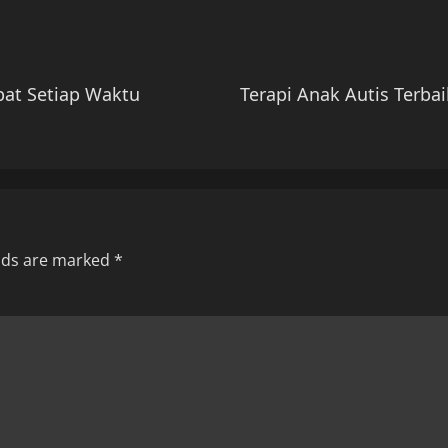
at Setiap Waktu
Terapi Anak Autis Terba
elds are marked
*