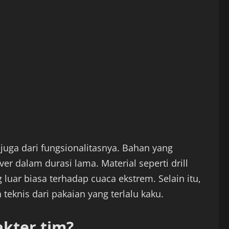
 juga dari fungsionalitasnya. Bahan yang
r dalam durasi lama. Material seperti drill
 luar biasa terhadap cuaca ekstrem. Selain itu,
eknis dari pakaian yang terlalu kaku.
kter tim?