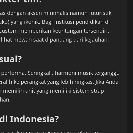
as dengan aksen minimalis namun futuristik,
) yang ikonik. Bagi institusi pendidikan di
custom memberikan keuntungan tersendiri,
lihat mewah saat dipandang dari kejauhan.
sual?
 performa. Seringkali, harmoni musik terganggu
ralih ke perangkat yang lebih ringkas. Jika Anda
n memilih unit yang memiliki sistem strap
ihan.
i Indonesia?
sat kerajinan di Yogyakarta telah lama