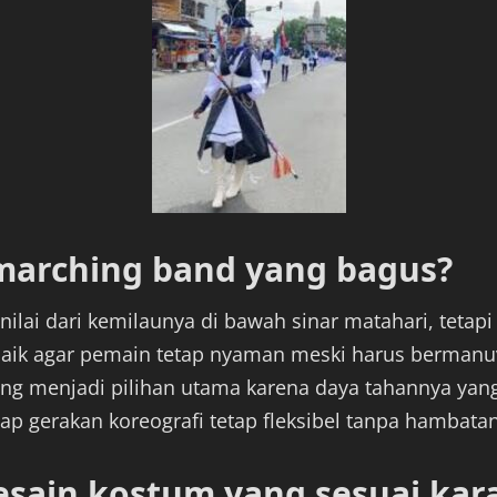
 marching band yang bagus?
ilai dari kemilaunya di bawah sinar matahari, tetapi
baik agar pemain tetap nyaman meski harus bermanuve
sering menjadi pilihan utama karena daya tahannya yang
 gerakan koreografi tetap fleksibel tanpa hambatan t
sain kostum yang sesuai kara