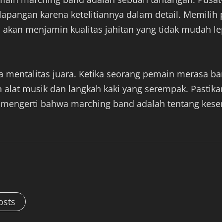
 lapangan karena ketelitiannya dalam detail. Memilih
 akan menjamin kualitas jahitan yang tidak mudah le
da mentalitas juara. Ketika seorang pemain merasa b
n alat musik dan langkah kaki yang serempak. Pastika
ang mengerti bahwa marching band adalah tentang k
osts