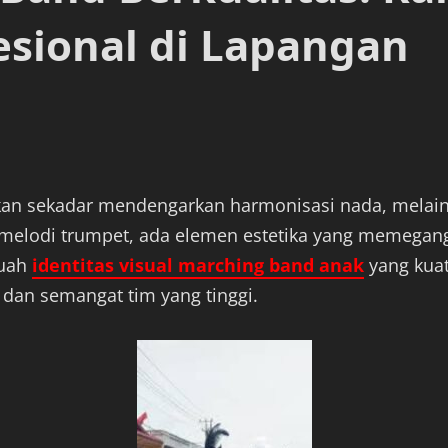
sional di Lapangan
n sekadar mendengarkan harmonisasi nada, melaink
 melodi trumpet, ada elemen estetika yang memega
buah
identitas visual marching band anak
yang kuat
 dan semangat tim yang tinggi.