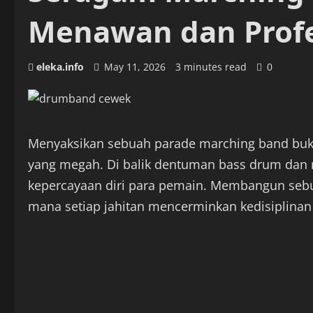
Menawan dan Profe
eleka.info
May 11, 2026
3 minutes read
0
Menyaksikan sebuah parade marching band buka
yang megah. Di balik dentuman bass drum dan
kepercayaan diri para pemain. Membangun se
mana setiap jahitan mencerminkan kedisiplinan