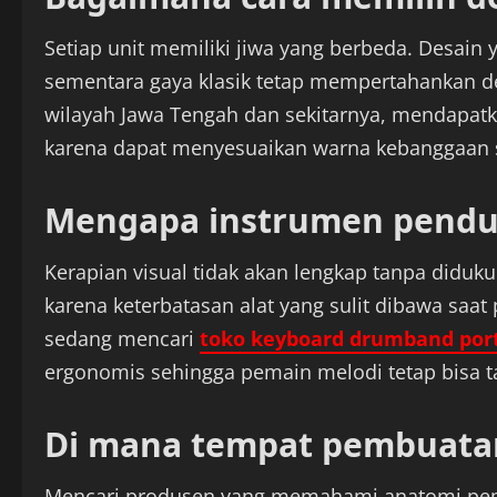
Setiap unit memiliki jiwa yang berbeda. Desai
sementara gaya klasik tetap mempertahankan deta
wilayah Jawa Tengah dan sekitarnya, mendapat
karena dapat menyesuaikan warna kebanggaan se
Mengapa instrumen penduk
Kerapian visual tidak akan lengkap tanpa diduk
karena keterbatasan alat yang sulit dibawa saat 
sedang mencari
toko keyboard drumband port
ergonomis sehingga pemain melodi tetap bisa tam
Di mana tempat pembuatan
Mencari produsen yang memahami anatomi pemai