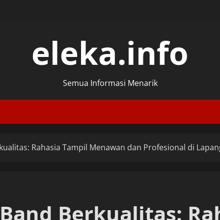
eleka.info
Semua Informasi Menarik
ualitas: Rahasia Tampil Menawan dan Profesional di Lapa
and Berkualitas: Ra