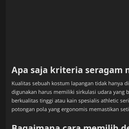
Apa saja kriteria seragam
Kualitas sebuah kostum lapangan tidak hanya din
digunakan harus memiliki sirkulasi udara yang 
berkualitas tinggi atau kain spesialis athletic 
potongan pola yang ergonomis memastikan setiap
Bagaimana cara memilih de