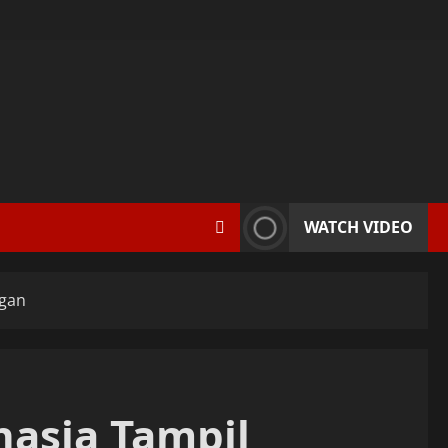
WATCH VIDEO
ngan
hasia Tampil