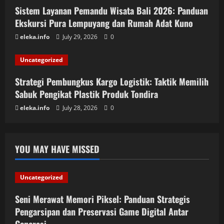
Sistem Layanan Pemandu Wisata Bali 2026: Panduan
Ekskursi Pura Lempuyang dan Rumah Adat Kuno
eleka.info
July 29, 2026
0
Uncategorized
Strategi Pembungkus Kargo Logistik: Taktik Memilih
Sabuk Pengikat Plastik Produk Tondira
eleka.info
July 28, 2026
0
YOU MAY HAVE MISSED
Uncategorized
Seni Merawat Memori Piksel: Panduan Strategis
Pengarsipan dan Preservasi Game Digital Antar