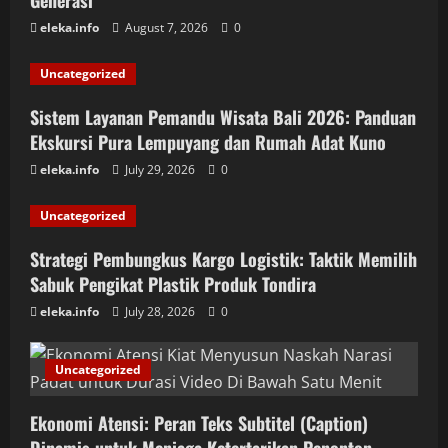
Generasi
eleka.info
August 7, 2026
0
Uncategorized
Sistem Layanan Pemandu Wisata Bali 2026: Panduan
Ekskursi Pura Lempuyang dan Rumah Adat Kuno
eleka.info
July 29, 2026
0
Uncategorized
Strategi Pembungkus Kargo Logistik: Taktik Memilih
Sabuk Pengikat Plastik Produk Tondira
eleka.info
July 28, 2026
0
Uncategorized
Ekonomi Atensi: Peran Teks Subtitel (Caption)