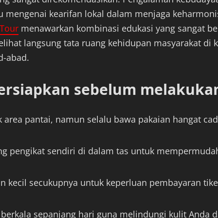
u mengenai kearifan lokal dalam menjaga keharmoni
 Tour
menawarkan kombinasi edukasi yang sangat ber
 melihat langsung tata ruang kehidupan masyarakat d
d-abad.
persiapkan sebelum melakukan 
k area pantai, namun selalu bawa pakaian hangat cad
ang pengikat sendiri di dalam tas untuk mempermud
kecil secukupnya untuk keperluan pembayaran tiket 
a berkala sepanjang hari guna melindungi kulit Anda d