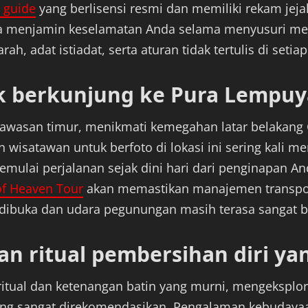
r guide
yang berlisensi resmi dan memiliki rekam jeja
nya menjamin keselamatan Anda selama menyusuri med
dat istiadat, serta aturan tidak tertulis di setiap
k berkunjung ke Pura Lempuya
i kawasan timur, menikmati kemegahan latar belakang
wisatawan untuk berfoto di lokasi ini sering kali me
 memulai perjalanan sejak dini hari dari penginapan
f Heaven Tour
akan memastikan manajemen transporta
u dibuka dan udara pegunungan masih terasa sangat be
n ritual pembersihan diri ya
tual dan ketenangan batin yang murni, mengeksploras
yang sangat direkomendasikan. Pengalaman kebudayaa