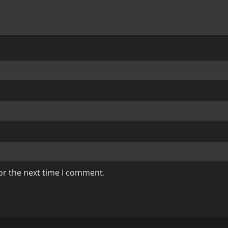
or the next time I comment.