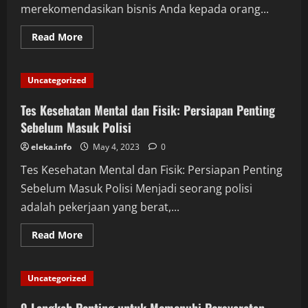
merekomendasikan bisnis Anda kepada orang...
Read
Read More
more
about
Meningkatkan
Customer
Uncategorized
Experience
dengan
Aplikasi
Tes Kesehatan Mental dan Fisik: Persiapan Penting
Kasir
Sebelum Masuk Polisi
eleka.info
May 4, 2023
0
Tes Kesehatan Mental dan Fisik: Persiapan Penting
Sebelum Masuk Polisi Menjadi seorang polisi
adalah pekerjaan yang berat,...
Read
Read More
more
about
Tes
Kesehatan
Uncategorized
Mental
dan
Fisik: