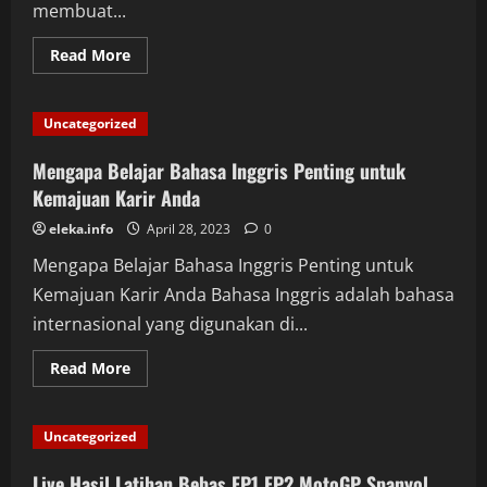
membuat...
Read
Read More
more
about
Pengembangan
Video
Uncategorized
Animasi
Mengapa Belajar Bahasa Inggris Penting untuk
Kemajuan Karir Anda
eleka.info
April 28, 2023
0
Mengapa Belajar Bahasa Inggris Penting untuk
Kemajuan Karir Anda Bahasa Inggris adalah bahasa
internasional yang digunakan di...
Read
Read More
more
about
Mengapa
Belajar
Uncategorized
Bahasa
Inggris
Penting
Live Hasil Latihan Bebas FP1 FP2 MotoGP Spanyol