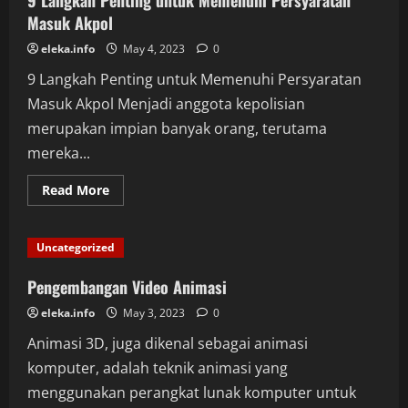
9 Langkah Penting untuk Memenuhi Persyaratan
Persiapan
Penting
Masuk Akpol
Sebelum
Masuk
eleka.info
May 4, 2023
0
Polisi
9 Langkah Penting untuk Memenuhi Persyaratan
Masuk Akpol Menjadi anggota kepolisian
merupakan impian banyak orang, terutama
mereka...
Read
Read More
more
about
9
Langkah
Uncategorized
Penting
untuk
Memenuhi
Pengembangan Video Animasi
Persyaratan
Masuk
eleka.info
May 3, 2023
0
Akpol
Animasi 3D, juga dikenal sebagai animasi
komputer, adalah teknik animasi yang
menggunakan perangkat lunak komputer untuk