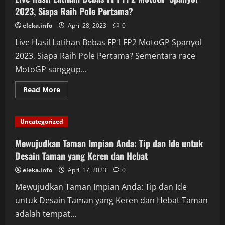
untuk
Kemajuan
2023, Siapa Raih Pole Pertama?
Karir
Anda
eleka.info
April 28, 2023
0
Live Hasil Latihan Bebas FP1 FP2 MotoGP Spanyol
2023, Siapa Raih Pole Pertama? Sementara race
MotoGP sanggup...
Read
Read More
more
about
Live
Hasil
Uncategorized
Latihan
Bebas
FP1
Mewujudkan Taman Impian Anda: Tip dan Ide untuk
FP2
MotoGP
Desain Taman yang Keren dan Hebat
Spanyol
2023,
eleka.info
April 17, 2023
0
Siapa
Raih
Mewujudkan Taman Impian Anda: Tip dan Ide
Pole
Pertama?
untuk Desain Taman yang Keren dan Hebat Taman
adalah tempat...