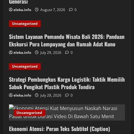
Generasi
eleka.info
August 7, 2026
0
Uncategorized
Sistem Layanan Pemandu Wisata Bali 2026: Panduan
Ekskursi Pura Lempuyang dan Rumah Adat Kuno
eleka.info
July 29, 2026
0
Uncategorized
Strategi Pembungkus Kargo Logistik: Taktik Memilih
Sabuk Pengikat Plastik Produk Tondira
eleka.info
July 28, 2026
0
Uncategorized
Ekonomi Atensi: Peran Teks Subtitel (Caption)