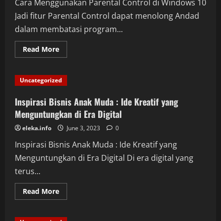
Cara Menggunakan Parental Control di Windows 10
Jadi fitur Parental Control dapat menolong Andad
dalam membatasi program...
Read
Read More
more
about
Cara
Menggunakan
Uncategorized
Parental
Control
di
Inspirasi Bisnis Anak Muda : Ide Kreatif yang
Windows
10
Menguntungkan di Era Digital
eleka.info
June 3, 2023
0
Inspirasi Bisnis Anak Muda : Ide Kreatif yang
Menguntungkan di Era Digital Di era digital yang
terus...
Read
Read More
more
about
Inspirasi
Bisnis