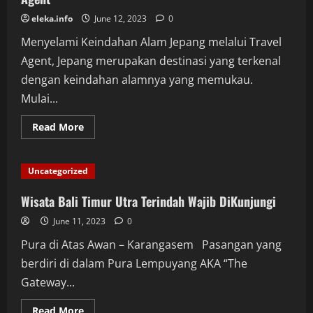
Klasik
ke
eleka.info
June 12, 2023
0
Era
Modern
Menyelami Keindahan Alam Jepang melalui Travel
Agent, Jepang merupakan destinasi yang terkenal
dengan keindahan alamnya yang memukau.
Mulai...
Read
Read More
more
about
Menyelami
Keindahan
Uncategorized
Alam
Jepang
melalui
Wisata Bali Timur Utra Terindah Wajib DiKunjungi
Travel
Agent
June 11, 2023
0
Pura di Atas Awan – Karangasem Pasangan yang
berdiri di dalam Pura Lempuyang AKA “The
Gateway...
Read
Read More