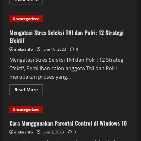
more
about
Wisata
Bali
Uncategorized
Timur
Utra
Terindah
Mengatasi Stres Seleksi TNI dan Polri: 12 Strategi
Wajib
DiKunjungi
Efektif
eleka.info
June 10, 2023
0
Mengatasi Stres Seleksi TNI dan Polri: 12 Strategi
Efektif, Pemilihan calon anggota TNI dan Polri
merupakan proses yang...
Read
Read More
more
about
Mengatasi
Stres
Uncategorized
Seleksi
TNI
dan
Cara Menggunakan Parental Control di Windows 10
Polri:
12
eleka.info
June 3, 2023
0
Strategi
Efektif