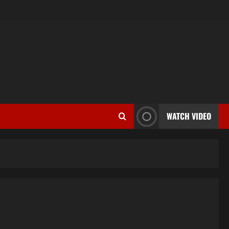
WATCH VIDEO